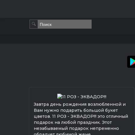
🔍
Завтра день рождения возлюбленной и
Вам нужно подарить большой букет
цветов. 11 РОЗ - ЭКВАДОР!!! это отличный
подарок на любой праздник. Этот
незабываемый подарок непременно
обрадует любимой жене.