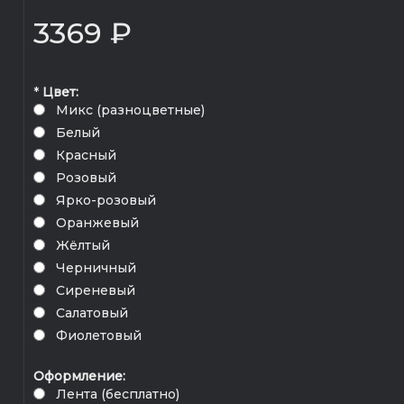
3369 ₽
*
Цвет:
Микс (разноцветные)
Белый
Красный
Розовый
Ярко-розовый
Оранжевый
Жёлтый
Черничный
Сиреневый
Салатовый
Фиолетовый
Оформление:
Лента (бесплатно)