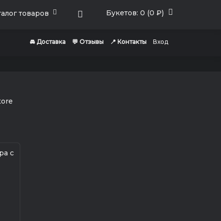
Букетов: 0 (0 ₽)
алог товаров
🚘 Доставка
💬 Отзывы
📍 Контакты
Вход
ра с