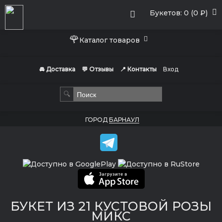
Букетов: 0 (0 ₽)
🌹
Каталог товаров
🚘 Доставка
💬 Отзывы
📍 Контакты
Вход
🔍
ГОРОД
БАРНАУЛ
БУКЕТ ИЗ 21 КУСТОВОЙ РОЗЫ
МИКС