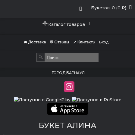
Букетов: 0 (0 ₽)
🌹
Каталог товаров
🚘 Доставка
💬 Отзывы
📍 Контакты
Вход
🔍
ГОРОД
БАРНАУЛ
БУКЕТ АЛИНА