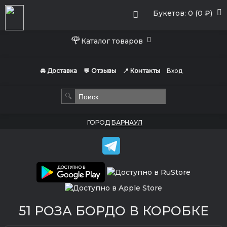
Букетов: 0 (0 ₽)
🌹
Каталог товаров
🚘 Доставка
💬 Отзывы
📍 Контакты
Вход
🔍
ГОРОД
БАРНАУЛ
51 РОЗА БОРДО В КОРОБКЕ