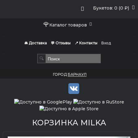
Букетов: 0 (0 ₽)
🌹
Каталог товаров
🚘 Доставка
💬 Отзывы
📍 Контакты
Вход
🔍
ГОРОД
БАРНАУЛ
КОРЗИНКА MILKA